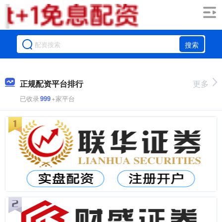
搜索
正规配资平台排行
更多
已收录
999
+家平台