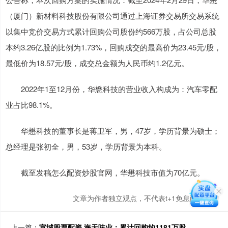
（厦门）新材料科技股份有限公司通过上海证券交易所交易系统
以集中竞价交易方式累计回购公司股份约566万股，占公司总股
本约3.26亿股的比例为1.73%，回购成交的最高价为23.45元/股，
最低价为18.57元/股，成交总金额为人民币约1.2亿元。
2022年1至12月份，华懋科技的营业收入构成为：汽车零配
业占比98.1%。
华懋科技的董事长是蒋卫军，男，47岁，学历背景为硕士；
总经理是张初全，男，53岁，学历背景为本科。
截至发稿怎么配资炒股官网，华懋科技市值为70亿元。
文章为作者独立观点，不代表t+1免息配资观点
上一篇：
宣城股票配资 海天味业：累计回购约1181万股