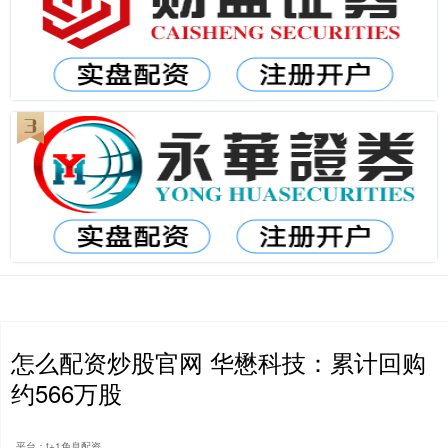
怎么配资炒股官网 华懋科技：累计回购
约566万股
平台：t+1免息配资