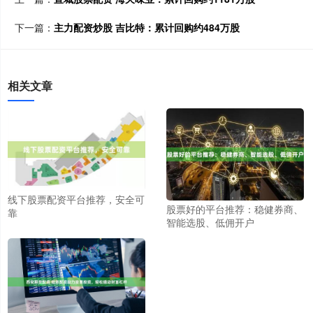
下一篇：
主力配资炒股 吉比特：累计回购约484万股
相关文章
线下股票配资平台推荐，安全可
股票好的平台推荐：稳健券商、
靠
智能选股、低佣开户