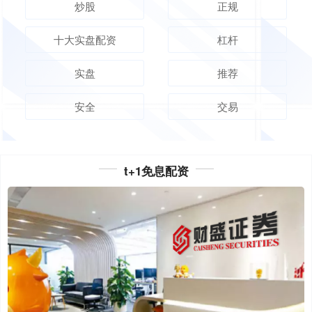
炒股
正规
十大实盘配资
杠杆
实盘
推荐
安全
交易
t+1免息配资