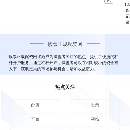
13
条
记
录
股票正规配资网
股票正规配资网逐渐成为操盘者关注的热点，提供了便捷的杠
杆开户服务。通过杠杆开户，操盘者可以在相对较小的资金投
入下，获取更大的市场参与机会，增加收益潜力。
热点关注
配资
股票
平台
网站