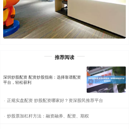
推荐阅读
深圳炒股配资 配资炒股指南：选择靠谱配资
平台，轻松获利
正规实盘配资 炒股配资哪家好？资深股民推荐平台
·
炒股票加杠杆方法：融资融券、配资、期权
·