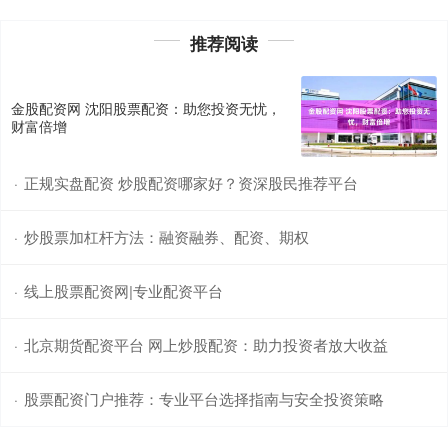
推荐阅读
金股配资网 沈阳股票配资：助您投资无忧，
财富倍增
正规实盘配资 炒股配资哪家好？资深股民推荐平台
·
炒股票加杠杆方法：融资融券、配资、期权
·
线上股票配资网|专业配资平台
·
北京期货配资平台 网上炒股配资：助力投资者放大收益
·
股票配资门户推荐：专业平台选择指南与安全投资策略
·