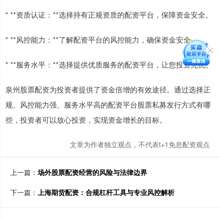
* **资质认证：**选择持有正规资质的配资平台，保障资金安全。
* **风控能力：**了解配资平台的风控能力，确保资金安全。
* **服务水平：**选择提供优质服务的配资平台，让您投资无忧。
泉州股票配资为投资者提供了资金倍增的有效途径。通过选择正
规、风控能力强、服务水平高的配资平台股票私募发行方式有哪
些，投资者可以放心投资，实现资金增长的目标。
文章为作者独立观点，不代表t+1免息配资观点
上一篇：
场外股票配资经营的风险与法律边界
下一篇：
上海期货配资：合规杠杆工具与专业风控解析