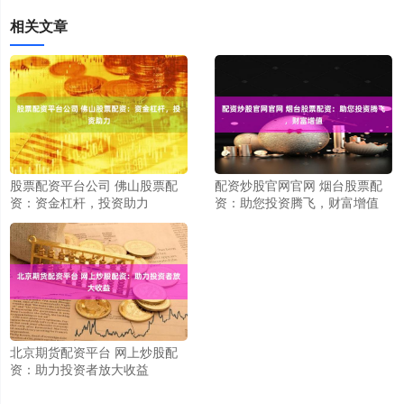
相关文章
股票配资平台公司 佛山股票配
配资炒股官网官网 烟台股票配
资：资金杠杆，投资助力
资：助您投资腾飞，财富增值
北京期货配资平台 网上炒股配
资：助力投资者放大收益