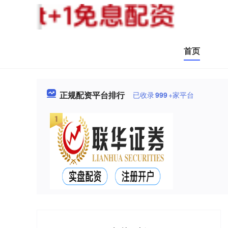
首页
正规配资平台排行
已收录
999
+家平台