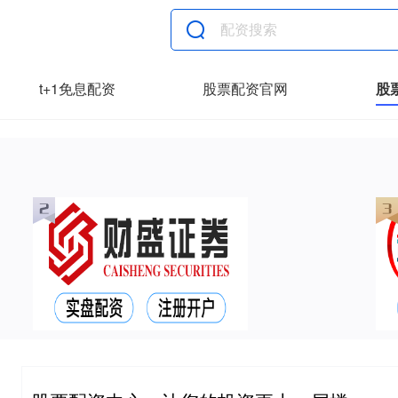
t+1免息配资
股票配资官网
股