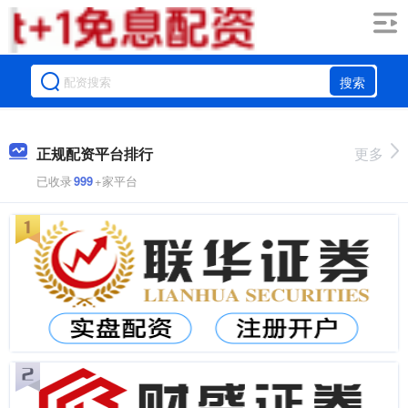
搜索
正规配资平台排行
更多
已收录
999
+家平台