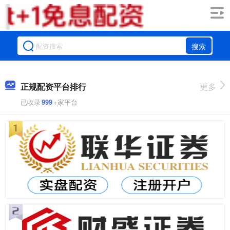
搜索
正规配资平台排行
更多
已收录
999
+家平台