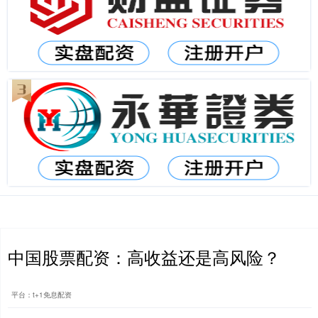
中国股票配资：高收益还是高风险？
平台：t+1免息配资