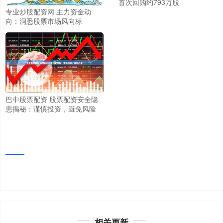
首次回购约793万股
专业炒股配资网 主力资金动
向：洞悉股票市场风向标
巴中股票配资 股票配资安全隐
患揭秘：谨慎投资，避免风险
相关更新