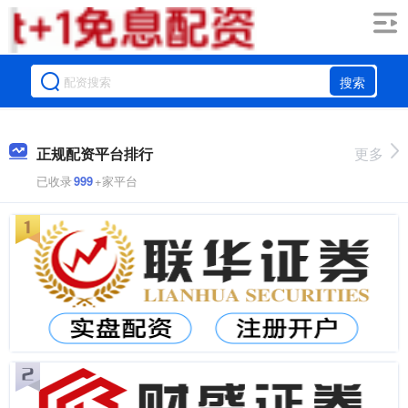
搜索
正规配资平台排行
更多
已收录
999
+家平台