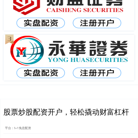
股票炒股配资开户，轻松撬动财富杠杆
平台：t+1免息配资