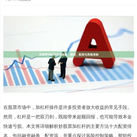
在股票市场中，加杠杆操作是许多投资者放大收益的常见手段。
然而，杠杆是一把双刃剑，既能带来超额回报，也可能导致本金
快速亏损。本文将详细解析炒股票加杠杆的主要方法十大配资排
名，包括融资融券、配资等，并重点探讨风险控制策略，帮助投