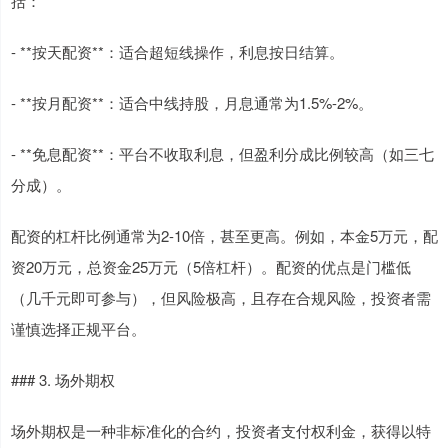
括：
- **按天配资**：适合超短线操作，利息按日结算。
- **按月配资**：适合中线持股，月息通常为1.5%-2%。
- **免息配资**：平台不收取利息，但盈利分成比例较高（如三七
分成）。
配资的杠杆比例通常为2-10倍，甚至更高。例如，本金5万元，配
资20万元，总资金25万元（5倍杠杆）。配资的优点是门槛低
（几千元即可参与），但风险极高，且存在合规风险，投资者需
谨慎选择正规平台。
### 3. 场外期权
场外期权是一种非标准化的合约，投资者支付权利金，获得以特