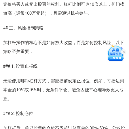
定价格买入或卖出股票的权利。杠杆比例可达10倍以上，但门槛
较高（通常100万元起），且需通过机构参与。
## 三、风险控制策略
加杠杆操作的核心不是如何放大收益，而是如何控制风险。以下
策略至关重要：
### 1. 设置止损线
无论使用哪种杠杆方式，都应提前设定止损位。例如，亏损达到
本金的10%或15%时，无条件平仓。避免因侥幸心理导致更大亏
损。
### 2. 控制仓位
加杠杆后，单只股票的仓位不应超过总资金的30%-50%。分散投