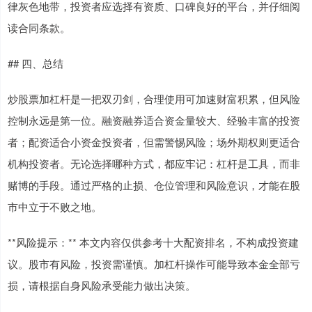
律灰色地带，投资者应选择有资质、口碑良好的平台，并仔细阅
读合同条款。
## 四、总结
炒股票加杠杆是一把双刃剑，合理使用可加速财富积累，但风险
控制永远是第一位。融资融券适合资金量较大、经验丰富的投资
者；配资适合小资金投资者，但需警惕风险；场外期权则更适合
机构投资者。无论选择哪种方式，都应牢记：杠杆是工具，而非
赌博的手段。通过严格的止损、仓位管理和风险意识，才能在股
市中立于不败之地。
**风险提示：** 本文内容仅供参考十大配资排名，不构成投资建
议。股市有风险，投资需谨慎。加杠杆操作可能导致本金全部亏
损，请根据自身风险承受能力做出决策。