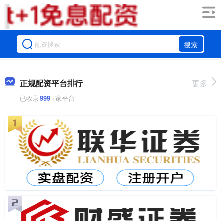
搜索
正规配资平台排行
更多
已收录
999
+家平台