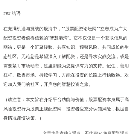
### 结语
在充满机遇与挑战的股海中，**股票配资论坛网**立志成为广大
配资投资者值得信赖的“智慧港湾”。它不仅仅是一个获取信息的
网站，更是一个汇聚经验、共享知识、预警风险、共同成长的生
态社区。无论您是希望深入了解配资，还是寻求实战交流，或是
需要紧盯市场动态，这里都能为您提供有力的支持。记住，善用
杠杆、敬畏市场、持续学习，方能在投资的长路上行稳致远。欢
迎加入我们的社区，开启您的智慧投资之旅。
（请注意：本文旨在介绍平台功能与价值，股票配资本身属于高
风险投资行为股票正规配资网，投资者应充分认知风险，根据自
身情况谨慎决策。）
文章为作者独立观点，不代表t+1免息配资观点