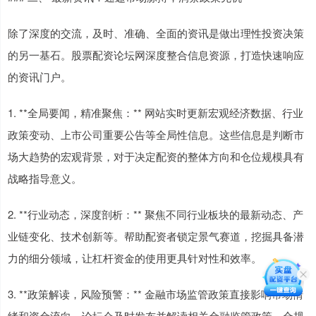
除了深度的交流，及时、准确、全面的资讯是做出理性投资决策
的另一基石。股票配资论坛网深度整合信息资源，打造快速响应
的资讯门户。
1. **全局要闻，精准聚焦：** 网站实时更新宏观经济数据、行业
政策变动、上市公司重要公告等全局性信息。这些信息是判断市
场大趋势的宏观背景，对于决定配资的整体方向和仓位规模具有
战略指导意义。
2. **行业动态，深度剖析：** 聚焦不同行业板块的最新动态、产
业链变化、技术创新等。帮助配资者锁定景气赛道，挖掘具备潜
力的细分领域，让杠杆资金的使用更具针对性和效率。
3. **政策解读，风险预警：** 金融市场监管政策直接影响市场情
绪和资金流向。论坛会及时发布并解读相关金融监管政策、合规