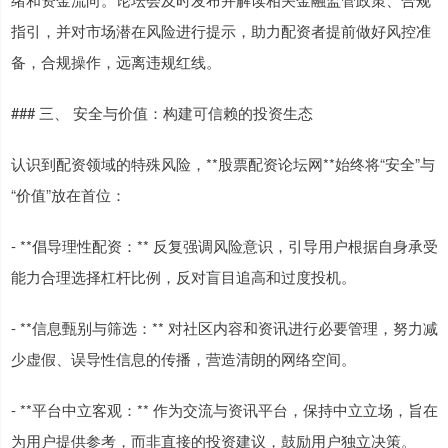
指引，并对市场潜在风险进行提示，助力配资者提前做好风控准
备，合规操作，远离违规红线。
### 三、 安全与价值：构建可信赖的投资生态
认识到配资领域的特殊风险，**股票配资论坛网**始终将“安全”与
“价值”放在首位：
- **倡导理性配资：** 反复强调风险意识，引导用户根据自身承受
能力合理选择杠杆比例，反对盲目追高和过度投机。
- **信息甄别与筛选：** 对社区内容和资讯进行必要管理，努力减
少虚假、误导性信息的传播，营造清朗的网络空间。
- **平台中立客观：** 作为交流与资讯平台，保持中立立场，旨在
为用户提供参考，而非直接的投资建议，鼓励用户独立决策。