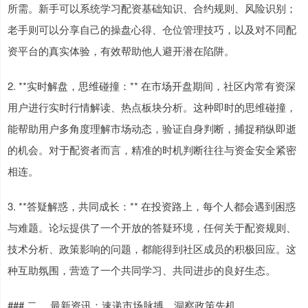
所需。新手可以系统学习配资基础知识、合约规则、风险识别；
老手则可以分享自己的操盘心得、仓位管理技巧，以及对不同配
资平台的真实体验，有效帮助他人避开潜在陷阱。
2. **实时解盘，思维碰撞：** 在市场开盘期间，社区内常有资深
用户进行实时行情解读、热点板块分析。这种即时的思维碰撞，
能帮助用户多角度理解市场动态，验证自身判断，捕捉稍纵即逝
的机会。对于配资者而言，精准的时机判断往往与资金安全紧密
相连。
3. **答疑解惑，共同成长：** 在投资路上，每个人都会遇到困惑
与难题。论坛提供了一个开放的答疑环境，任何关于配资规则、
技术分析、政策影响的问题，都能得到社区成员的积极回应。这
种互助氛围，营造了一个共同学习、共同进步的良好生态。
### 二、 最新资讯：速递市场脉搏，洞察政策先机