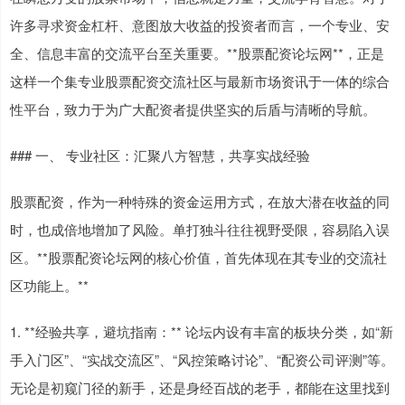
许多寻求资金杠杆、意图放大收益的投资者而言，一个专业、安
全、信息丰富的交流平台至关重要。**股票配资论坛网**，正是
这样一个集专业股票配资交流社区与最新市场资讯于一体的综合
性平台，致力于为广大配资者提供坚实的后盾与清晰的导航。
### 一、 专业社区：汇聚八方智慧，共享实战经验
股票配资，作为一种特殊的资金运用方式，在放大潜在收益的同
时，也成倍地增加了风险。单打独斗往往视野受限，容易陷入误
区。**股票配资论坛网的核心价值，首先体现在其专业的交流社
区功能上。**
1. **经验共享，避坑指南：** 论坛内设有丰富的板块分类，如“新
手入门区”、“实战交流区”、“风控策略讨论”、“配资公司评测”等。
无论是初窥门径的新手，还是身经百战的老手，都能在这里找到