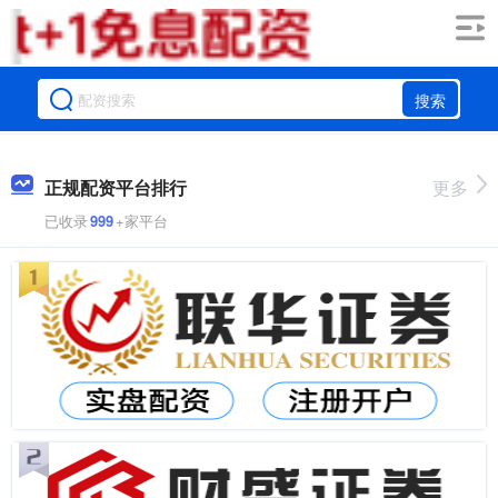
搜索
正规配资平台排行
更多
已收录
999
+家平台