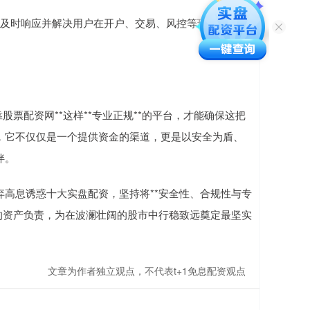
，能够及时响应并解决用户在开户、交易、风控等环节遇到的
票配资网**这样**专业正规**的平台，才能确保这把
，它不仅仅是一个提供资金的渠道，更是以安全为盾、
伴。
高息诱惑十大实盘配资，坚持将**安全性、合规性与专
的资产负责，为在波澜壮阔的股市中行稳致远奠定最坚实
文章为作者独立观点，不代表t+1免息配资观点