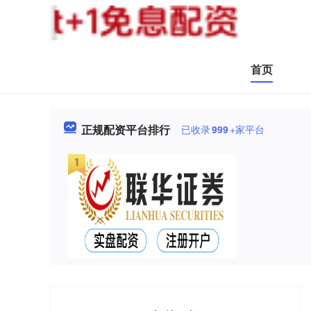
首页
正规配资平台排行
已收录
999
+家平台