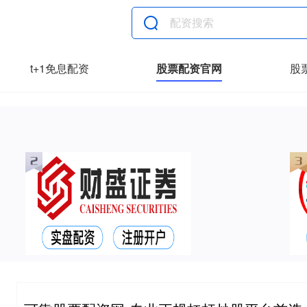
t+1免息配资
股票配资官网
股