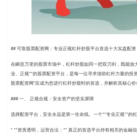
## 可靠股票配资网：专业正规杠杆炒股平台首选十大实盘配
在瞬息万变的股票市场中，杠杆炒股如同一把双刃剑，既能放大
业、正规**的股票配资平台，是每一位寻求借助杠杆力量的投
股票配资网”应成为您进行杠杆炒股时的首选，并解析其核心价
### 一、 正规合规：安全资产的坚实屏障
选择配资平台，安全永远是第一生命线。一个**专业正规**
* **资质透明，运营合法：** 真正的首选平台持有相关的