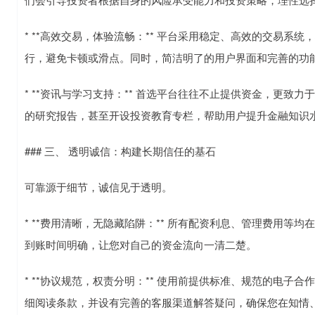
* **高效交易，体验流畅：** 平台采用稳定、高效的交易
行，避免卡顿或滑点。同时，简洁明了的用户界面和完善的功
* **资讯与学习支持：** 首选平台往往不止提供资金，更
的研究报告，甚至开设投资教育专栏，帮助用户提升金融知识
### 三、 透明诚信：构建长期信任的基石
可靠源于细节，诚信见于透明。
* **费用清晰，无隐藏陷阱：** 所有配资利息、管理费用
到账时间明确，让您对自己的资金流向一清二楚。
* **协议规范，权责分明：** 使用前提供标准、规范的电
细阅读条款，并设有完善的客服渠道解答疑问，确保您在知情