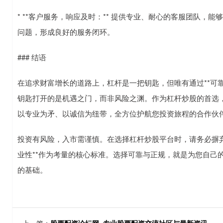
* **客户服务，响应及时：** 提供专业、耐心的客服团队
问题，形成良好的服务闭环。
### 结语
在追求财富增长的道路上，杠杆是一把钥匙，但唯有通过**可靠股
钥匙打开的是机遇之门，而非风险之渊。作为杠杆炒股的首选
以专业为矛、以诚信为纽带，全方位护航您投资旅程的合作伙
投资有风险，入市需谨慎。在选择杠杆炒股平台时，请务必摒弃
业性**作为考量的核心标准。选择可靠与正规，就是为您自己
的基础。