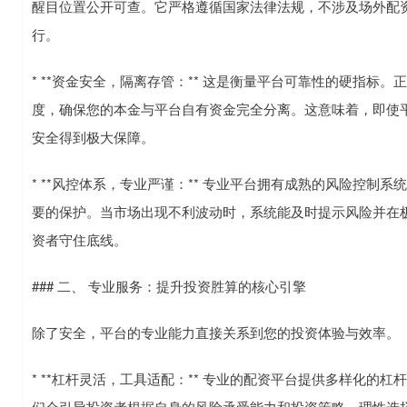
醒目位置公开可查。它严格遵循国家法律法规，不涉及场外配
行。
* **资金安全，隔离存管：** 这是衡量平台可靠性的硬指
度，确保您的本金与平台自有资金完全分离。这意味着，即使
安全得到极大保障。
* **风控体系，专业严谨：** 专业平台拥有成熟的风险控
要的保护。当市场出现不利波动时，系统能及时提示风险并在
资者守住底线。
### 二、 专业服务：提升投资胜算的核心引擎
除了安全，平台的专业能力直接关系到您的投资体验与效率。
* **杠杆灵活，工具适配：** 专业的配资平台提供多样化的杠
们会引导投资者根据自身的风险承受能力和投资策略，理性选