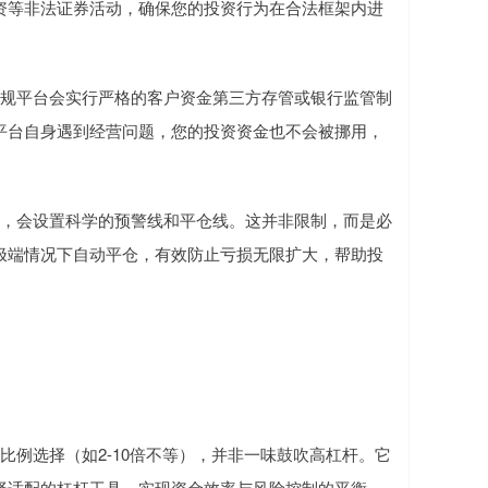
资等非法证券活动，确保您的投资行为在合法框架内进
标。正规平台会实行严格的客户资金第三方存管或银行监管制
平台自身遇到经营问题，您的投资资金也不会被挪用，
制系统，会设置科学的预警线和平仓线。这并非限制，而是必
极端情况下自动平仓，有效防止亏损无限扩大，帮助投
杆比例选择（如2-10倍不等），并非一味鼓吹高杠杆。它
择适配的杠杆工具，实现资金效率与风险控制的平衡。