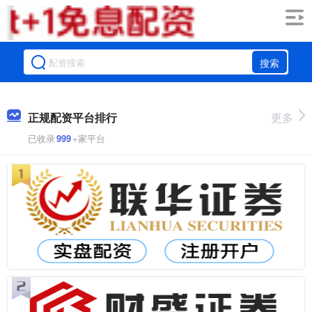
搜索
正规配资平台排行
更多
已收录
999
+家平台