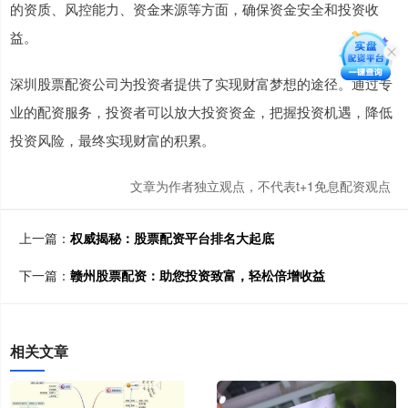
的资质、风控能力、资金来源等方面，确保资金安全和投资收
益。
深圳股票配资公司为投资者提供了实现财富梦想的途径。通过专
业的配资服务，投资者可以放大投资资金，把握投资机遇，降低
投资风险，最终实现财富的积累。
文章为作者独立观点，不代表t+1免息配资观点
上一篇：
权威揭秘：股票配资平台排名大起底
下一篇：
赣州股票配资：助您投资致富，轻松倍增收益
相关文章