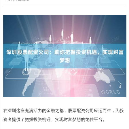
在深圳这座充满活力的金融之都，股票配资公司应运而生，为投
资者提供了把握投资机遇、实现财富梦想的绝佳平台。