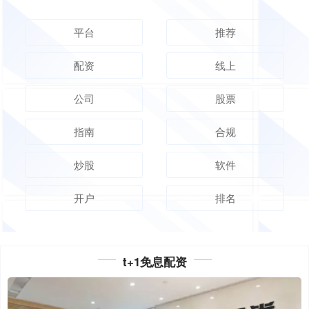
平台
推荐
配资
线上
公司
股票
指南
合规
炒股
软件
开户
排名
t+1免息配资