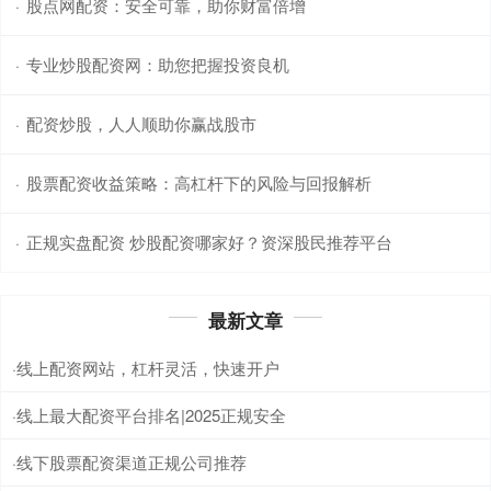
股点网配资：安全可靠，助你财富倍增
·
专业炒股配资网：助您把握投资良机
·
配资炒股，人人顺助你赢战股市
·
股票配资收益策略：高杠杆下的风险与回报解析
·
正规实盘配资 炒股配资哪家好？资深股民推荐平台
·
最新文章
线上配资网站，杠杆灵活，快速开户
·
线上最大配资平台排名|2025正规安全
·
线下股票配资渠道正规公司推荐
·