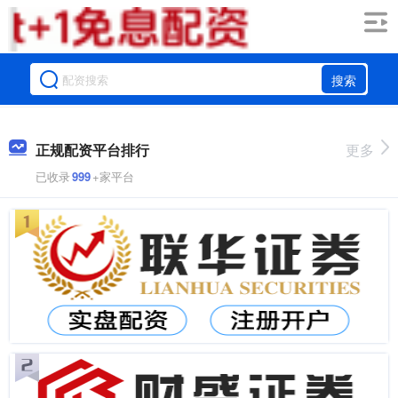
搜索
正规配资平台排行
更多
已收录
999
+家平台