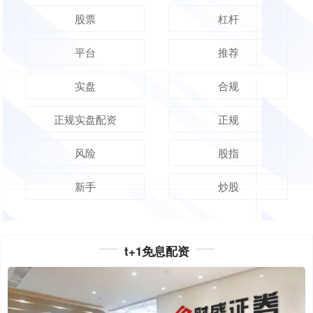
股票
杠杆
平台
推荐
实盘
合规
正规实盘配资
正规
风险
股指
新手
炒股
t+1免息配资