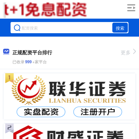
搜索
正规配资平台排行
更多
已收录
999
+家平台