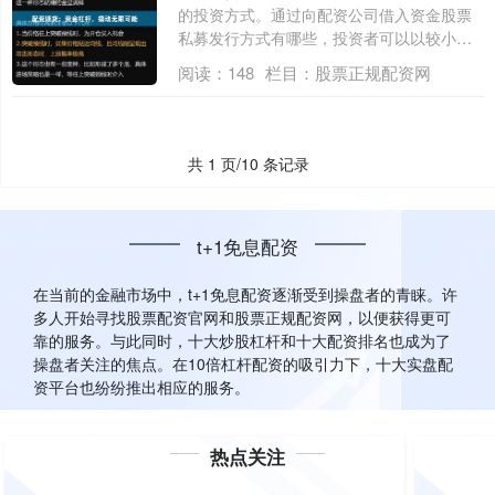
的投资方式。通过向配资公司借入资金股票
私募发行方式有哪些，投资者可以以较小的
本金撬....
阅读：
148
栏目：
股票正规配资网
共 1 页/10 条记录
t+1免息配资
在当前的金融市场中，t+1免息配资逐渐受到操盘者的青睐。许
多人开始寻找股票配资官网和股票正规配资网，以便获得更可
靠的服务。与此同时，十大炒股杠杆和十大配资排名也成为了
操盘者关注的焦点。在10倍杠杆配资的吸引力下，十大实盘配
资平台也纷纷推出相应的服务。
热点关注