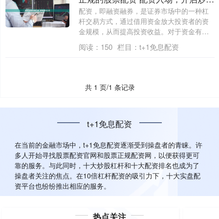
配资，即融资融券，是证券市场中的一种杠
杆交易方式，通过借用资金放大投资者的资
金规模，从而提高投资收益。对于资金有限
的投资....
阅读：
150
栏目：
t+1免息配资
共 1 页/1 条记录
t+1免息配资
在当前的金融市场中，t+1免息配资逐渐受到操盘者的青睐。许
多人开始寻找股票配资官网和股票正规配资网，以便获得更可
靠的服务。与此同时，十大炒股杠杆和十大配资排名也成为了
操盘者关注的焦点。在10倍杠杆配资的吸引力下，十大实盘配
资平台也纷纷推出相应的服务。
热点关注