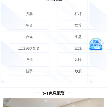
股票
杠杆
平台
推荐
合规
实盘
正规实盘配资
正规
股指
风险
新手
炒股
t+1免息配资