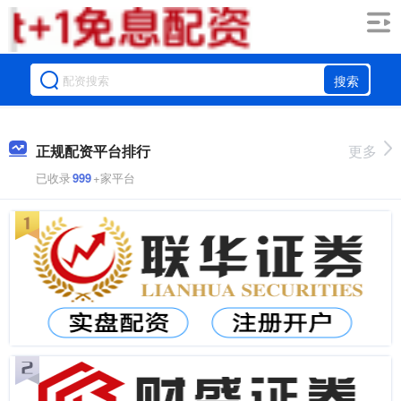
搜索
正规配资平台排行
更多
已收录
999
+家平台