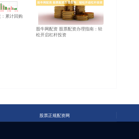
技：累计回购
股牛网配资 股票配资办理指南：轻
松开启杠杆投资
股票正规配资网