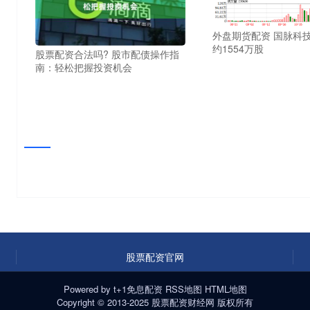
外盘期货配资 国脉科
约1554万股
股票配资合法吗? 股市配债操作指
南：轻松把握投资机会
股票配资官网
Powered by
t+1免息配资
RSS地图
HTML地图
Copyright
© 2013-2025
股票配资财经网
版权所有