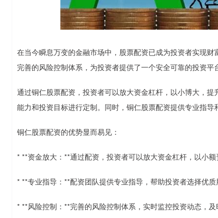
在当今瞬息万变的金融市场中，股票配资已成为投资者实现财
完善的风险控制体系，为投资者提供了一个安全可靠的投资平
通过铜仁股票配资，投资者可以放大资金杠杆，以小博大，提
能力和投资目标进行定制。同时，铜仁股票配资提供专业指导
铜仁股票配资的优势显而易见：
* **资金放大：**通过配资，投资者可以放大资金杠杆，以小
* **专业指导：**配资团队提供专业指导，帮助投资者选择优
* **风险控制：**完善的风险控制体系，实时监控投资动态