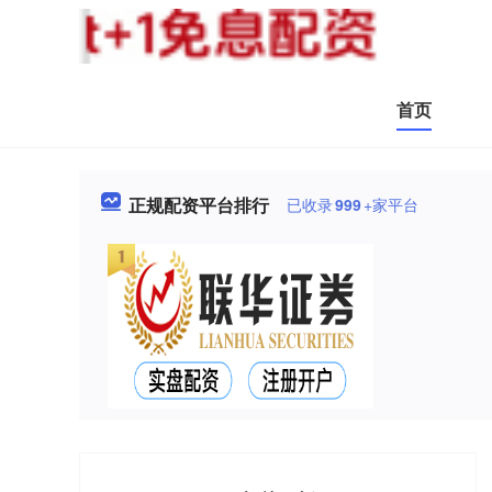
首页
正规配资平台排行
已收录
999
+家平台