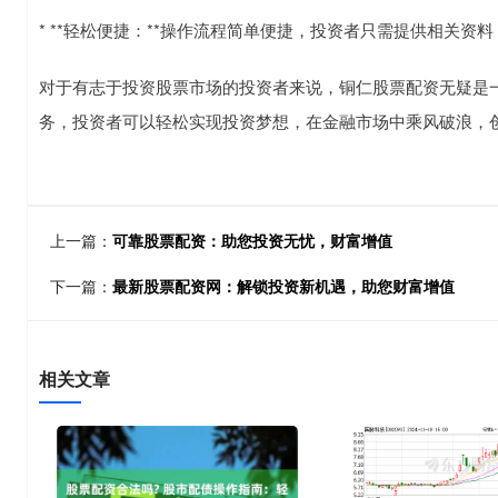
* **轻松便捷：**操作流程简单便捷，投资者只需提供相关资
对于有志于投资股票市场的投资者来说，铜仁股票配资无疑是
务，投资者可以轻松实现投资梦想，在金融市场中乘风破浪，
上一篇：
可靠股票配资：助您投资无忧，财富增值
下一篇：
最新股票配资网：解锁投资新机遇，助您财富增值
相关文章