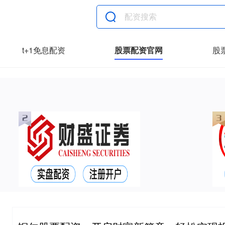
t+1免息配资
股票配资官网
股