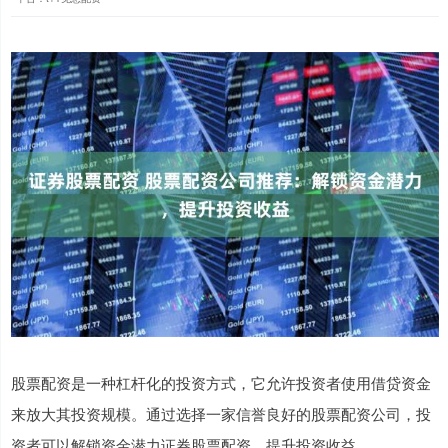
股票配资是一种杠杆化的投资方式，它允许投资者使用借贷资金
来放大其投资规模。通过选择一家信誉良好的股票配资公司，投
资者可以解锁资金潜力证券股票配资，提升投资收益。