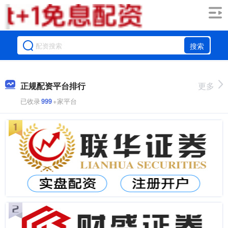
搜索
正规配资平台排行
更多
已收录
999
+家平台