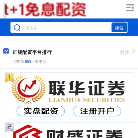
搜索
正规配资平台排行
更多
已收录
999
+家平台