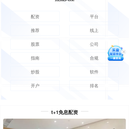
配资
平台
推荐
线上
股票
公司
指南
合规
炒股
软件
开户
排名
t+1免息配资