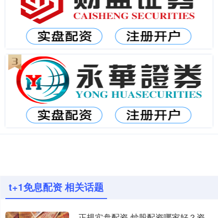
t+1免息配资 相关话题
正规实盘配资 炒股配资哪家好？资深股民推荐平台