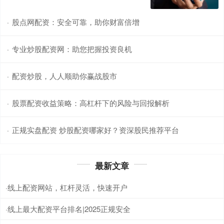
股点网配资：安全可靠，助你财富倍增
·
专业炒股配资网：助您把握投资良机
·
配资炒股，人人顺助你赢战股市
·
股票配资收益策略：高杠杆下的风险与回报解析
·
正规实盘配资 炒股配资哪家好？资深股民推荐平台
·
最新文章
线上配资网站，杠杆灵活，快速开户
·
线上最大配资平台排名|2025正规安全
·